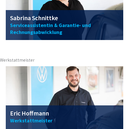
Sabrina Schnittke
Serviceassistentin & Garantie- und
Rechnungsabwicklung
0211 / 40 56 98 - 15
eric.hoffmann@vwclemens.com
Werkstattmeister
Eric Hoffmann
Werkstattmeister