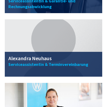
Serviceassistentin & Garantie- und
0211 / 40 56 98 - 11
Rechnungsabwicklung
alexandra.neuhaus@vwclemens.com
Alexandra Neuhaus
Serviceassistentin & Terminvereinbarung
0211 / 40 56 98 - 0
s.schnittke@vwclemens.com