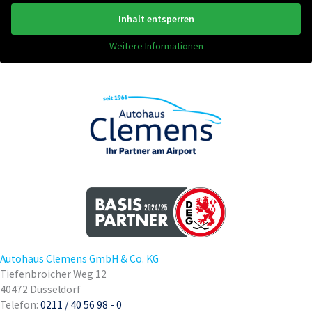
Inhalt entsperren
Weitere Informationen
Autohaus Clemens GmbH & Co. KG
Tiefenbroicher Weg 12
40472 Düsseldorf
Telefon:
0211 / 40 56 98 - 0