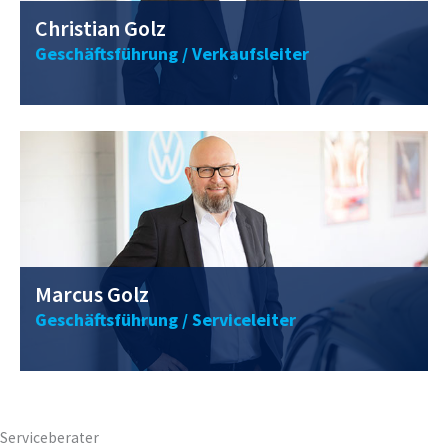
Christian Golz
Geschäftsführung / Verkaufsleiter
0211 / 40 56 98 - 26
marcus.golz@vwclemens.com
Marcus Golz
Geschäftsführung / Serviceleiter
0211 / 40 56 98 - 21
sven.schoepper@vwclemens.com
Serviceberater